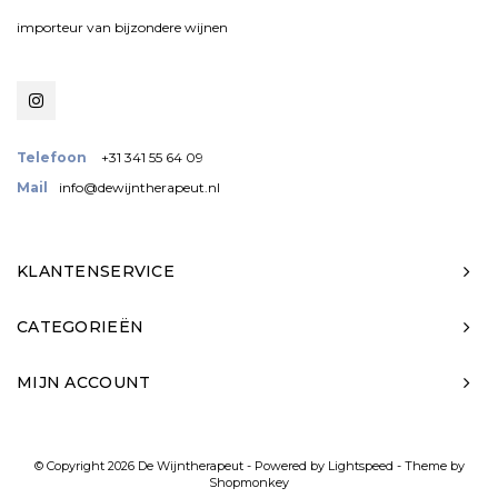
importeur van bijzondere wijnen
Telefoon
+31 341 55 64 09
Mail
info@dewijntherapeut.nl
KLANTENSERVICE
CATEGORIEËN
MIJN ACCOUNT
© Copyright 2026 De Wijntherapeut - Powered by
Lightspeed
- Theme by
Shopmonkey