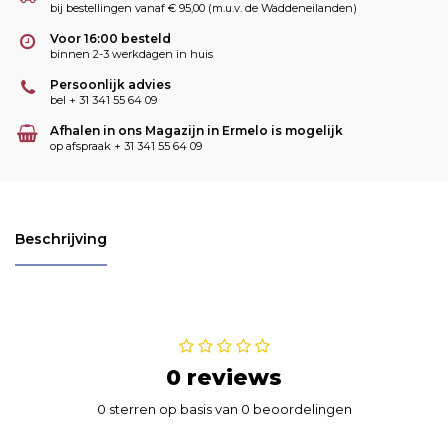
bij bestellingen vanaf € 95,00 (m.u.v. de Waddeneilanden)
Voor 16:00 besteld
binnen 2-3 werkdagen in huis
Persoonlijk advies
bel + 31 341 55 64 09
Afhalen in ons Magazijn in Ermelo is mogelijk
op afspraak + 31 341 55 64 09
Beschrijving
0 reviews
0 sterren op basis van 0 beoordelingen