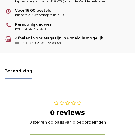
bij bestellingen vanaf € 95,00 (m.u.v. de Waddeneilanden)
Voor 16:00 besteld
binnen 2-3 werkdagen in huis
Persoonlijk advies
bel + 31 341 55 64 09
Afhalen in ons Magazijn in Ermelo is mogelijk
op afspraak + 31 341 55 64 09
Beschrijving
0 reviews
0 sterren op basis van 0 beoordelingen