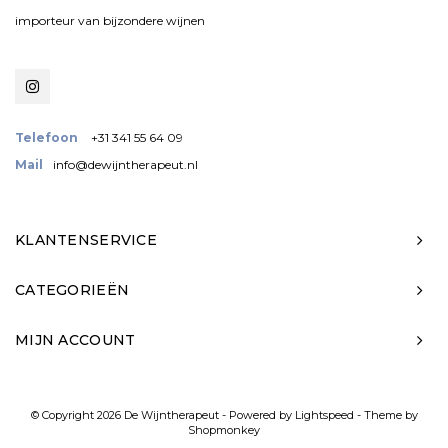
importeur van bijzondere wijnen
Telefoon
+31 341 55 64 09
Mail
info@dewijntherapeut.nl
KLANTENSERVICE
CATEGORIEËN
MIJN ACCOUNT
© Copyright 2026 De Wijntherapeut - Powered by
Lightspeed
- Theme by
Shopmonkey