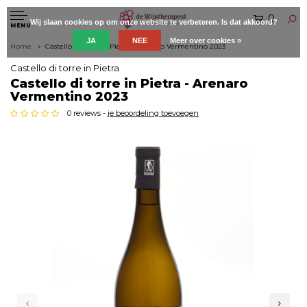
0
Wij slaan cookies op om onze website te verbeteren. Is dat akkoord?
MENU
JA
NEE
Meer over cookies »
Home
Castello di torre in Pietra - Arenaro Vermentino 2023
Castello di torre in Pietra
Castello di torre in Pietra - Arenaro
Vermentino 2023
0 reviews -
je beoordeling toevoegen