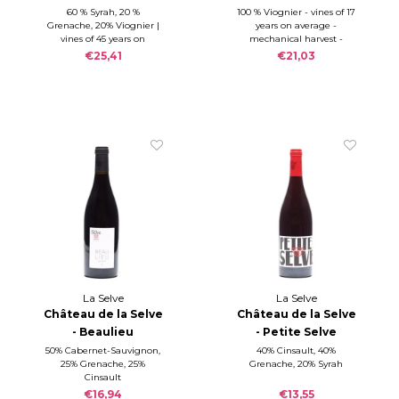
2023
Viognier 2023
60 % Syrah, 20 %
100 % Viognier - vines of 17
Grenache, 20% Viognier |
years on average -
vines of 45 years on
mechanical harvest -
average | manual harvest |
indigenous yeasts - aged
€25,41
€21,03
indigenous yeasts | aged
for 6 months on lees, 50%
for 12 months on lees, 70 %
Amphoras and 50% demi-
in Burgundy barrels and
muids - 12,5 % alc./vol. -
30 % in amphora of 750 L |
total SO2: 50 mg/l
total SO2: 50 mg/l
La Selve
La Selve
Château de la Selve
Château de la Selve
- Beaulieu
- Petite Selve
(Amphore) 2017
rouge 2025
50% Cabernet-Sauvignon,
40% Cinsault, 40%
25% Grenache, 25%
Grenache, 20% Syrah
Cinsault
€16,94
€13,55