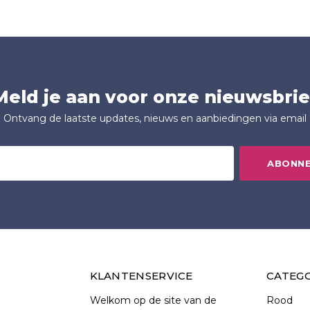
Meld je aan voor onze nieuwsbrie
Ontvang de laatste updates, nieuws en aanbiedingen via email
ABONN
KLANTENSERVICE
CATEG
Welkom op de site van de
Rood