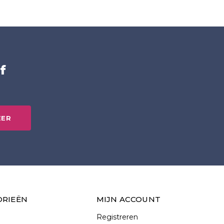
f
EER
ORIEËN
MIJN ACCOUNT
Registreren