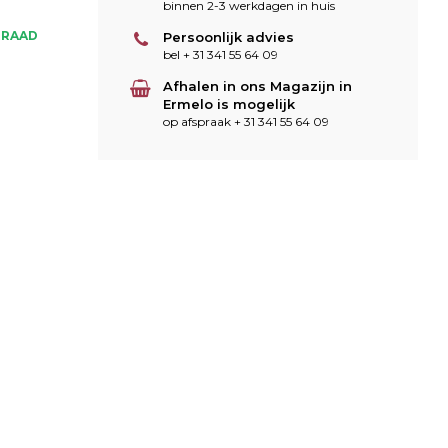
binnen 2-3 werkdagen in huis
RRAAD
Persoonlijk advies
bel + 31 341 55 64 09
Afhalen in ons Magazijn in
Ermelo is mogelijk
op afspraak + 31 341 55 64 09