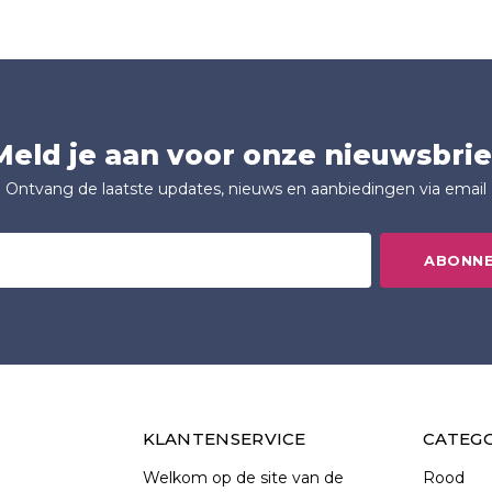
Meld je aan voor onze nieuwsbrie
Ontvang de laatste updates, nieuws en aanbiedingen via email
ABONN
KLANTENSERVICE
CATEG
Welkom op de site van de
Rood