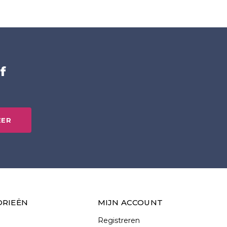
f
EER
ORIEËN
MIJN ACCOUNT
Registreren